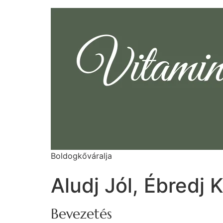
Boldogkőváralja
Aludj Jól, Ébredj 
Bevezetés