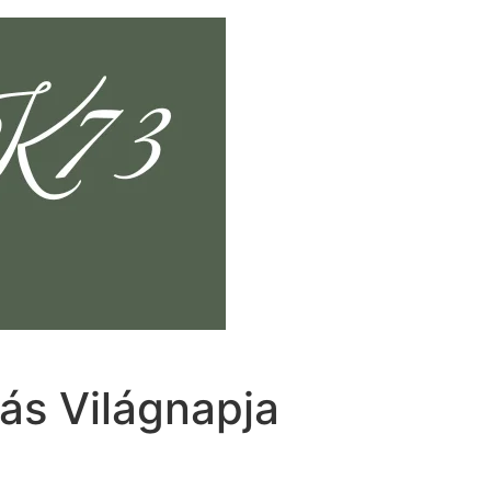
vás Világnapja