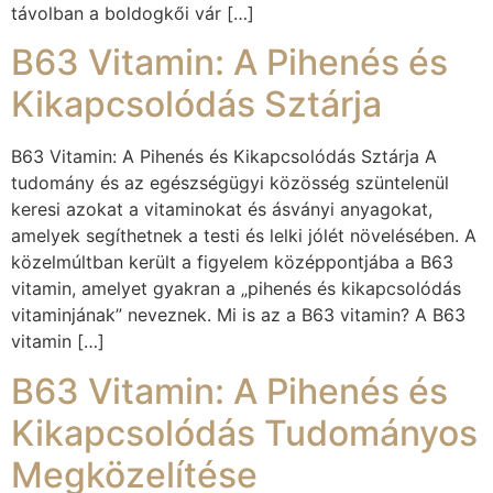
távolban a boldogkői vár […]
B63 Vitamin: A Pihenés és
Kikapcsolódás Sztárja
B63 Vitamin: A Pihenés és Kikapcsolódás Sztárja A
tudomány és az egészségügyi közösség szüntelenül
keresi azokat a vitaminokat és ásványi anyagokat,
amelyek segíthetnek a testi és lelki jólét növelésében. A
közelmúltban került a figyelem középpontjába a B63
vitamin, amelyet gyakran a „pihenés és kikapcsolódás
vitaminjának” neveznek. Mi is az a B63 vitamin? A B63
vitamin […]
B63 Vitamin: A Pihenés és
Kikapcsolódás Tudományos
Megközelítése