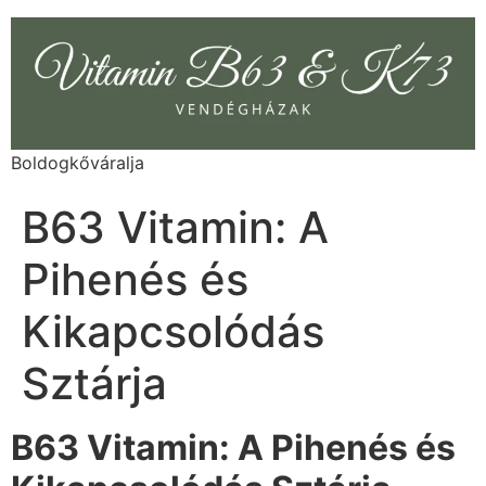
Boldogkőváralja
B63 Vitamin: A
Pihenés és
Kikapcsolódás
Sztárja
B63 Vitamin: A Pihenés és