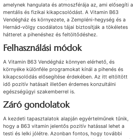
amelynek hangulata és atmoszférája az, ami elősegíti a
mentális és fizikai kikapcsolódást. A Vitamin B63
Vendégház és környezete, a Zempléni-hegység és a
Hernád-völgy csodálatos tájai biztosítják a tökéletes
hátteret a pihenéshez és feltöltődéshez.
Felhasználási módok
A Vitamin B63 Vendégház könnyen elérhető, és
környéke különféle programokat kínál a pihenés és
kikapcsolódás elősegítése érdekében. Az itt eltöltött
idő pozitív hatásait illetően érdemes konzultálni
egészségügyi szakemberrel is.
Záró gondolatok
A kezdeti tapasztalatok alapján egyértelműnek tűnik,
hogy a B63 vitamin jelentős pozitív hatással lehet a
testi és lelki jólétre. Azonban fontos, hogy további