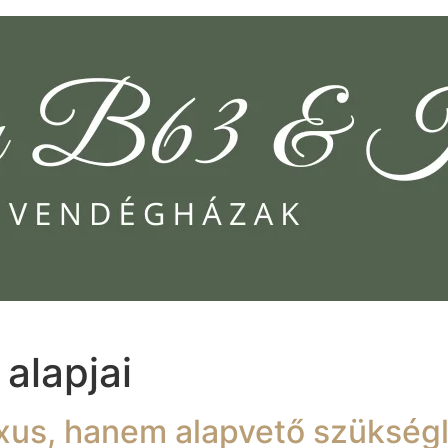
alapjai
xus, hanem alapvető szükségl