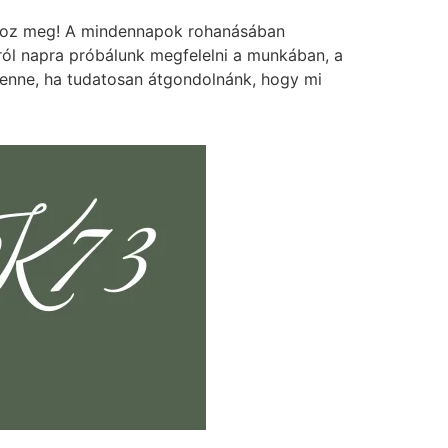
ékoz meg! A mindennapok rohanásában
pról napra próbálunk megfelelni a munkában, a
lenne, ha tudatosan átgondolnánk, hogy mi