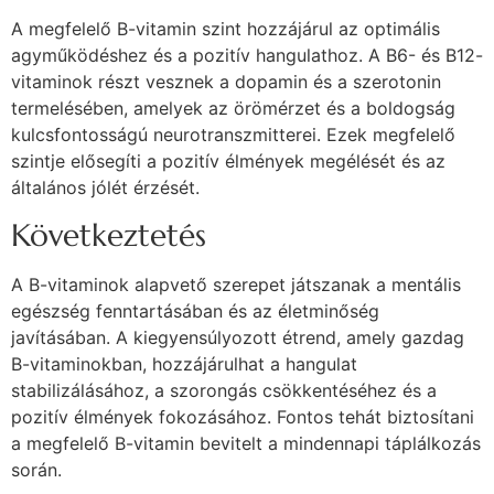
A megfelelő B-vitamin szint hozzájárul az optimális
agyműködéshez és a pozitív hangulathoz. A B6- és B12-
vitaminok részt vesznek a dopamin és a szerotonin
termelésében, amelyek az örömérzet és a boldogság
kulcsfontosságú neurotranszmitterei. Ezek megfelelő
szintje elősegíti a pozitív élmények megélését és az
általános jólét érzését.
Következtetés
A B-vitaminok alapvető szerepet játszanak a mentális
egészség fenntartásában és az életminőség
javításában. A kiegyensúlyozott étrend, amely gazdag
B-vitaminokban, hozzájárulhat a hangulat
stabilizálásához, a szorongás csökkentéséhez és a
pozitív élmények fokozásához. Fontos tehát biztosítani
a megfelelő B-vitamin bevitelt a mindennapi táplálkozás
során.