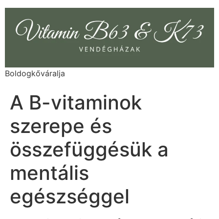
Boldogkőváralja
A B-vitaminok
szerepe és
összefüggésük a
mentális
egészséggel