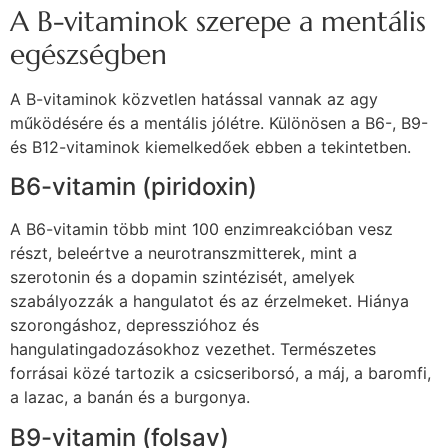
A B-vitaminok szerepe a mentális
egészségben
A B-vitaminok közvetlen hatással vannak az agy
működésére és a mentális jólétre. Különösen a B6-, B9-
és B12-vitaminok kiemelkedőek ebben a tekintetben.
B6-vitamin (piridoxin)
A B6-vitamin több mint 100 enzimreakcióban vesz
részt, beleértve a neurotranszmitterek, mint a
szerotonin és a dopamin szintézisét, amelyek
szabályozzák a hangulatot és az érzelmeket. Hiánya
szorongáshoz, depresszióhoz és
hangulatingadozásokhoz vezethet. Természetes
forrásai közé tartozik a csicseriborsó, a máj, a baromfi,
a lazac, a banán és a burgonya.
B9-vitamin (folsav)