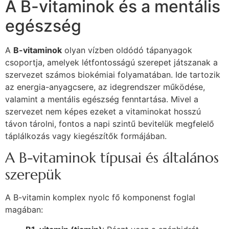
A B-vitaminok és a mentális
egészség
A
B-vitaminok
olyan vízben oldódó tápanyagok
csoportja, amelyek létfontosságú szerepet játszanak a
szervezet számos biokémiai folyamatában. Ide tartozik
az energia-anyagcsere, az idegrendszer működése,
valamint a mentális egészség fenntartása. Mivel a
szervezet nem képes ezeket a vitaminokat hosszú
távon tárolni, fontos a napi szintű bevitelük megfelelő
táplálkozás vagy kiegészítők formájában.
A B-vitaminok típusai és általános
szerepük
A B-vitamin komplex nyolc fő komponenst foglal
magában: